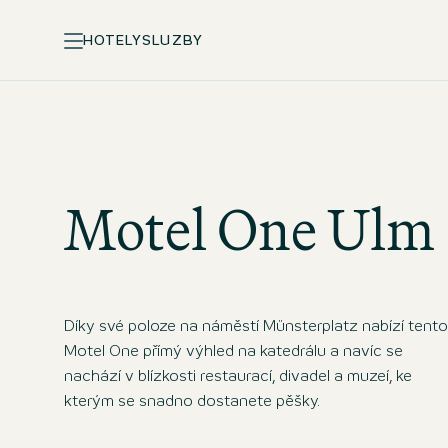
HOTELY
SLUZBY
Motel One
Ulm
Díky své poloze na náměstí Münsterplatz nabízí tento
Motel One přímý výhled na katedrálu a navíc se
nachází v blízkosti restaurací, divadel a muzeí, ke
kterým se snadno dostanete pěšky.