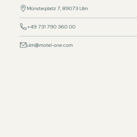
Münsterplatz 7, 89073 Ulm
+49 731 790 360 00
ulm@motel-one.com