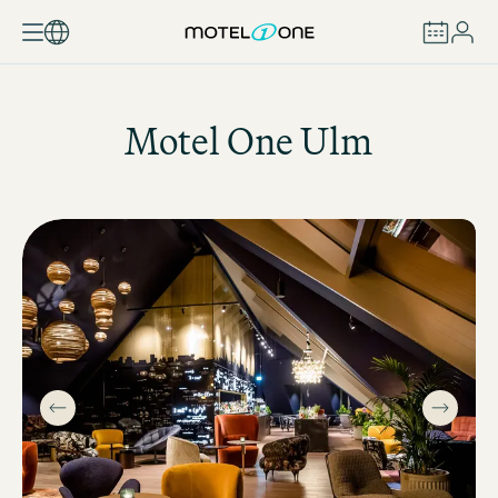
BOEKEN
Motel One
Ulm