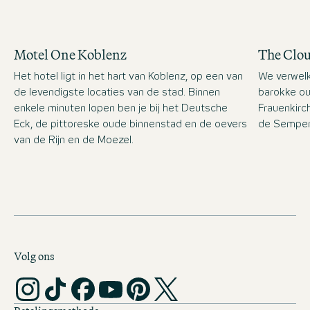
Motel One Koblenz
The Clo
Het hotel ligt in het hart van Koblenz, op een van
We verwelk
de levendigste locaties van de stad. Binnen
barokke ou
enkele minuten lopen ben je bij het Deutsche
Frauenkirc
Eck, de pittoreske oude binnenstad en de oevers
de Semper
van de Rijn en de Moezel.
Volg ons