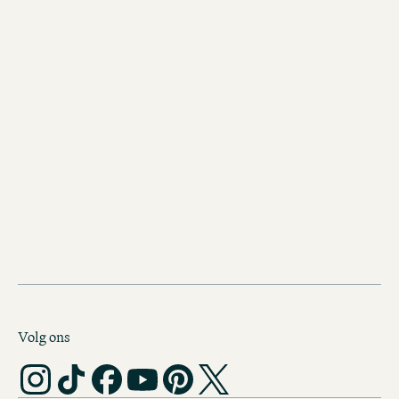
ALLE VESTIGINGEN
One Mag
Volg ons