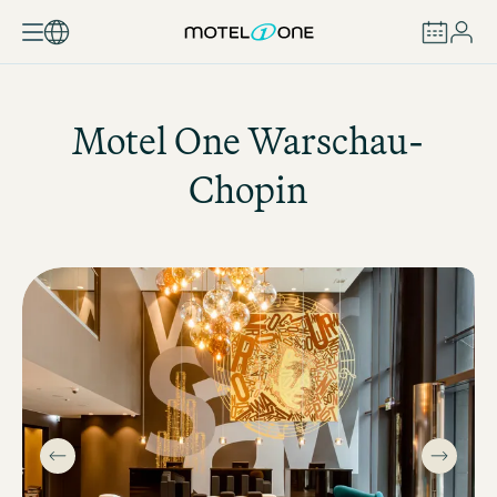
BOEKEN
Motel One
Warschau-
Chopin