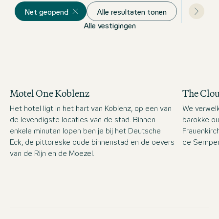
Net geopend
Alle resultaten tonen
Alle vestigingen
Motel One Koblenz
The Clo
Het hotel ligt in het hart van Koblenz, op een van
We verwelk
de levendigste locaties van de stad. Binnen
barokke ou
enkele minuten lopen ben je bij het Deutsche
Frauenkirc
Eck, de pittoreske oude binnenstad en de oevers
de Semper
van de Rijn en de Moezel.