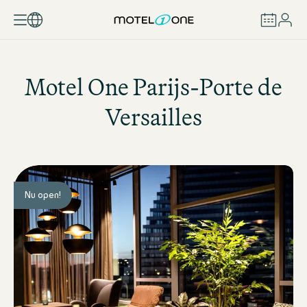
BOEKEN
Motel One
Parijs-Porte de
Versailles
Nu open!