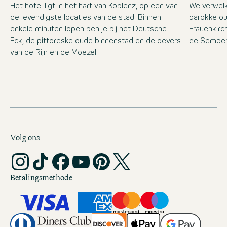
Het hotel ligt in het hart van Koblenz, op een van
We verwelk
de levendigste locaties van de stad. Binnen
barokke ou
enkele minuten lopen ben je bij het Deutsche
Frauenkirc
Eck, de pittoreske oude binnenstad en de oevers
de Semper
van de Rijn en de Moezel.
Volg ons
Betalingsmethode