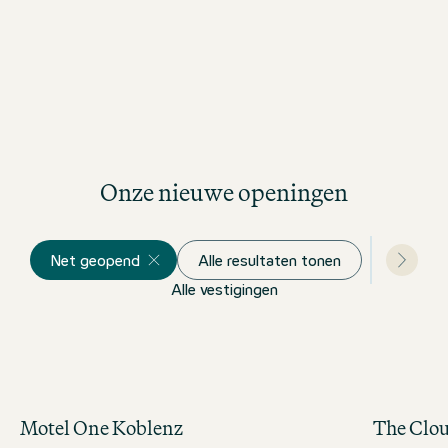
Onze nieuwe openingen
Net geopend
Alle resultaten tonen
Alle vestigingen
Motel One Koblenz
The Clo