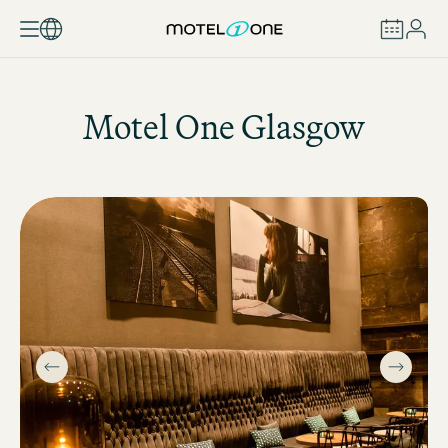
BOEKEN
Motel One
Glasgow