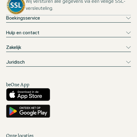
Wij versturen alle gegevens via een veilige SSL-
versleuteling.
Boekingsservice
Hulp en contact
Zakelijk
Juridisch
beOne App
Downloaden vanuit de App Store
Downloaden vanuit Google Play
Onze locaties