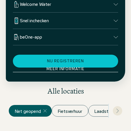
Welcome Water
Snel inchecken
beOne-app
NU REGISTREREN
MEER INFORMATIE
Alle locaties
Net geopend
Fietsverhuur
Laadstation voor 