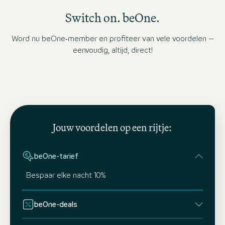
Switch on. beOne.
Word nu beOne‑member en profiteer van vele voordelen –
eenvoudig, altijd, direct!
Jouw voordelen op een rijtje:
beOne-tarief
Bespaar elke nacht 10%
beOne-deals