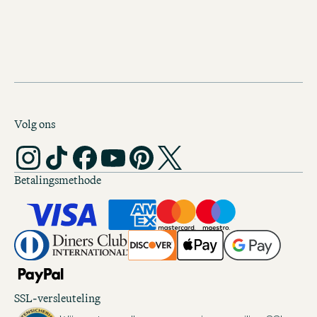
Volg ons
Betalingsmethode
SSL-versleuteling