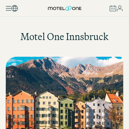
BOEKEN
Motel One
Innsbruck