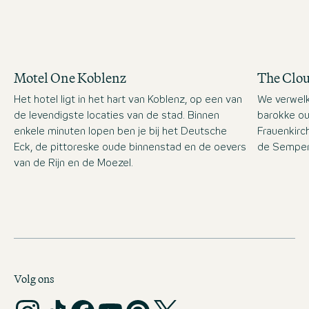
Motel One Koblenz
The Clo
Het hotel ligt in het hart van Koblenz, op een van
We verwelk
de levendigste locaties van de stad. Binnen
barokke ou
enkele minuten lopen ben je bij het Deutsche
Frauenkirc
Eck, de pittoreske oude binnenstad en de oevers
de Semper
van de Rijn en de Moezel.
Volg ons