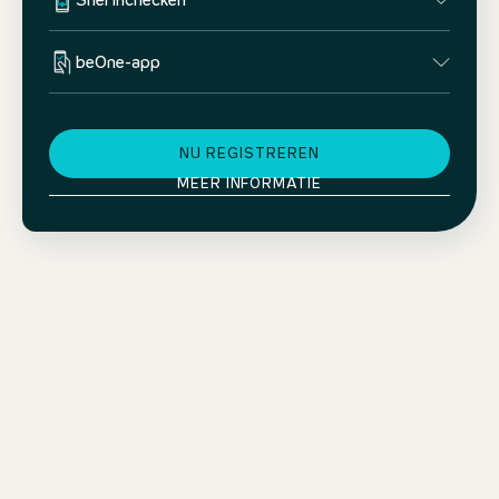
Snel inchecken
beOne-app
NU REGISTREREN
MEER INFORMATIE