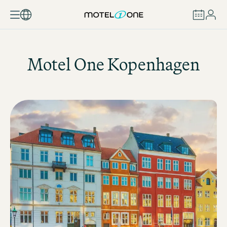
BOEKEN
Motel One
Kopenhagen