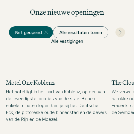
Onze nieuwe openingen
Net geopend
Alle resultaten tonen
Alle vestigingen
Motel One Koblenz
The Clo
Het hotel ligt in het hart van Koblenz, op een van
We verwelk
de levendigste locaties van de stad. Binnen
barokke ou
enkele minuten lopen ben je bij het Deutsche
Frauenkirc
Eck, de pittoreske oude binnenstad en de oevers
de Semper
van de Rijn en de Moezel.