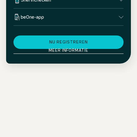
Snel inchecken
beOne-app
NU REGISTREREN
MEER INFORMATIE