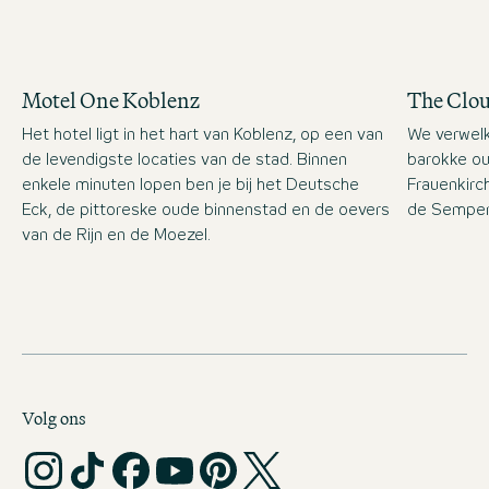
Motel One Koblenz
The Clo
Het hotel ligt in het hart van Koblenz, op een van
We verwelk
de levendigste locaties van de stad. Binnen
barokke ou
enkele minuten lopen ben je bij het Deutsche
Frauenkirc
Eck, de pittoreske oude binnenstad en de oevers
de Semper
van de Rijn en de Moezel.
Volg ons