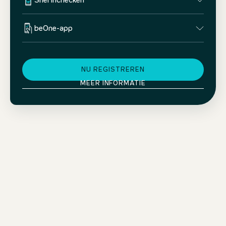
Snel inchecken
beOne-app
NU REGISTREREN
MEER INFORMATIE