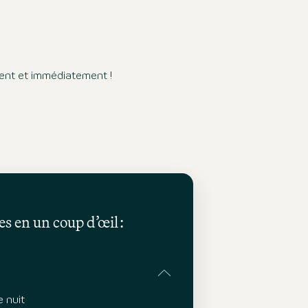
nt et immédiatement !
s en un coup d’œil :
 nuit