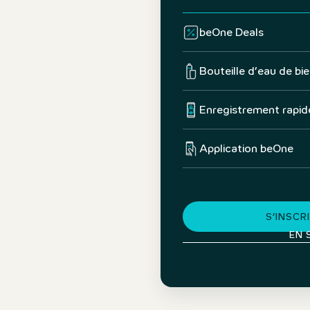
beOne Deals
Bouteille d’eau de bi
Enregistrement rapid
Application beOne
S’INSC
EN 