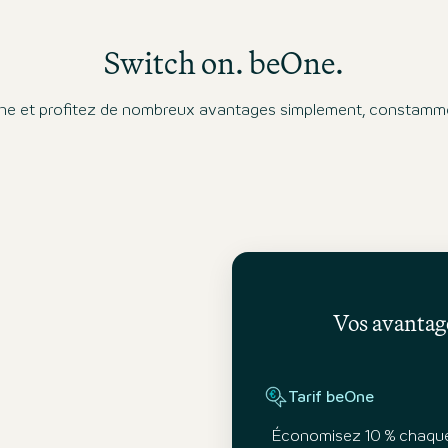
Switch on. beOne.
 et profitez de nombreux avantages simplement, constamme
Vos avantage
Tarif beOne
Économisez 10 % chaque