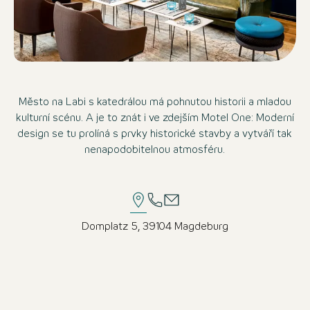
Město na Labi s katedrálou má pohnutou historii a mladou
kulturní scénu. A je to znát i ve zdejším Motel One: Moderní
design se tu prolíná s prvky historické stavby a vytváří tak
nenapodobitelnou atmosféru.
Domplatz 5, 39104 Magdeburg