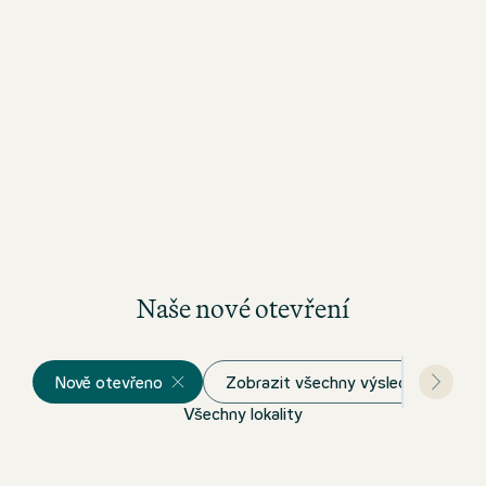
Naše nové otevření
Nově otevřeno
Zobrazit všechny výsledky
Všechny lokality