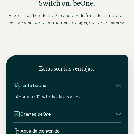
Switch on. beOne.
Hazte miembro de beOne ahora y disfruta de numerosas
ventajas en cualquier momento y lugar, con cada reserva.
Estas son tus ventajas:
Tarifa beOne
Ahorra un 10 % todas las noches
Ofertas beOne
Agua de bienvenida