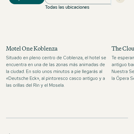
Todas las ubicaciones
Motel One Koblenza
The Clo
Situado en pleno centro de Coblenza, el hotel se
Te esperam
encuentra en una de las zonas más animadas de
antiguo bar
la ciudad. En solo unos minutos a pie llegarás al
Nuestra Se
«Deutsche Eck», al pintoresco casco antiguo y a
la Ópera S
las orillas del Rin y el Mosela.