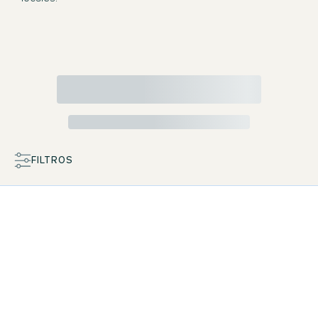
FILTROS
MAPA
LISTA