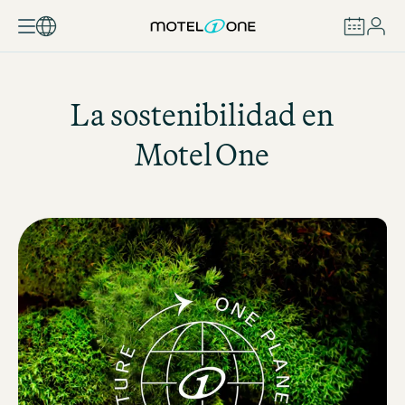
RESERVAR
La sostenibilidad en
Motel One