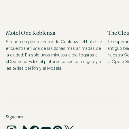
Motel One Koblenza
The Clo
Situado en pleno centro de Coblenza, el hotel se
Te esperam
encuentra en una de las zonas más animadas de
antiguo bar
la ciudad. En solo unos minutos a pie llegarás al
Nuestra Se
«Deutsche Eck», al pintoresco casco antiguo y a
la Ópera S
las orillas del Rin y el Mosela.
Síguenos