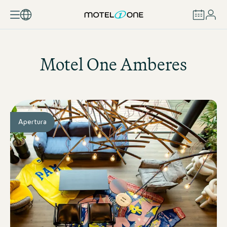
RESERVAR
Motel One
Amberes
Apertura