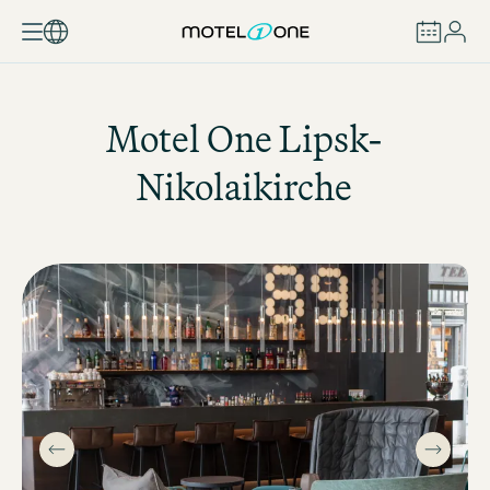
ZAREZERWUJ
Motel One
Lipsk-
Nikolaikirche