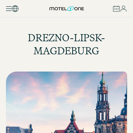
ZAREZERWUJ
DREZNO-LIPSK-
MAGDEBURG