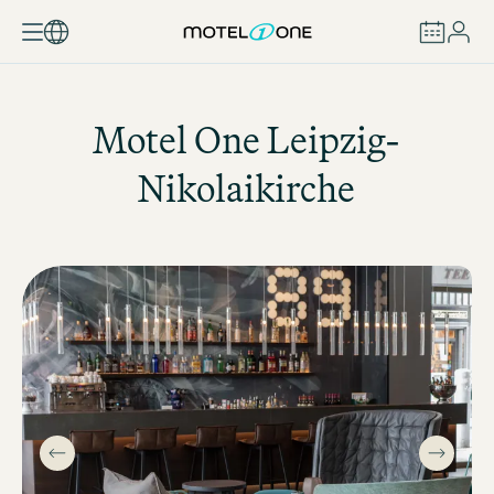
RÉSERVER
Motel One
Leipzig-
Nikolaikirche