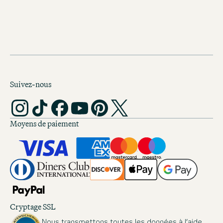
Suivez-nous
Moyens de paiement
Cryptage SSL
Nous transmettons toutes les données à l’aide