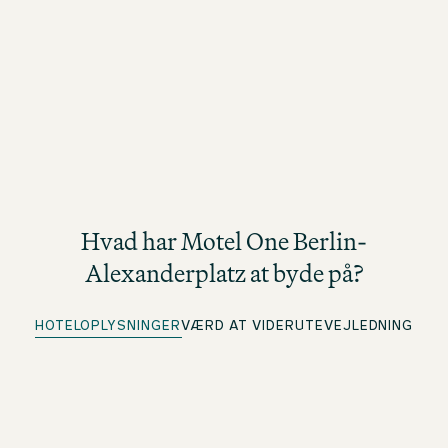
Hvad har Motel One Berlin-
Alexanderplatz at byde på?
HOTELOPLYSNINGER
VÆRD AT VIDE
RUTEVEJLEDNING