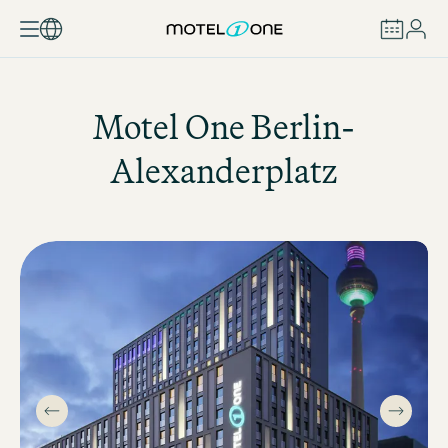
BOOK
Motel One
Berlin-
Alexanderplatz