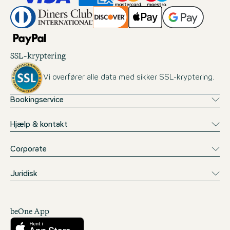
SSL-kryptering
Vi overfører alle data med sikker SSL-kryptering.
Bookingservice
Hjælp & kontakt
Corporate
Juridisk
beOne App
Download fra App Store