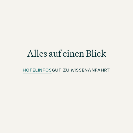
Alles auf einen Blick
HOTELINFOS
GUT ZU WISSEN
ANFAHRT
Kostenloses WLAN
Im ganzen Hotel