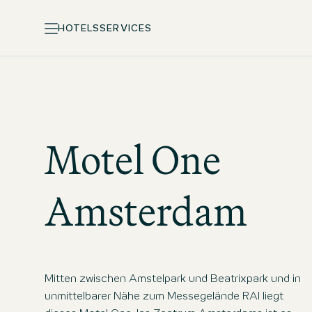
HOTELS
SERVICES
Motel One
Amsterdam
Mitten zwischen Amstelpark und Beatrixpark und in
unmittelbarer Nähe zum Messegelände RAI liegt