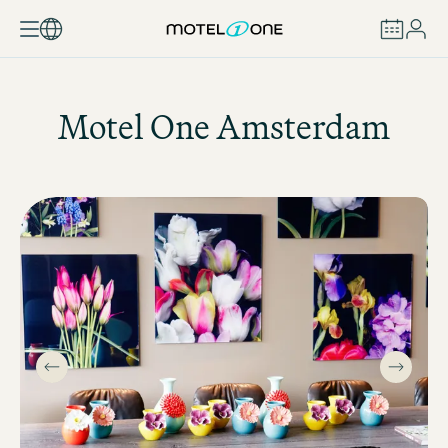
ZAREZERWUJ
Motel One
Amsterdam