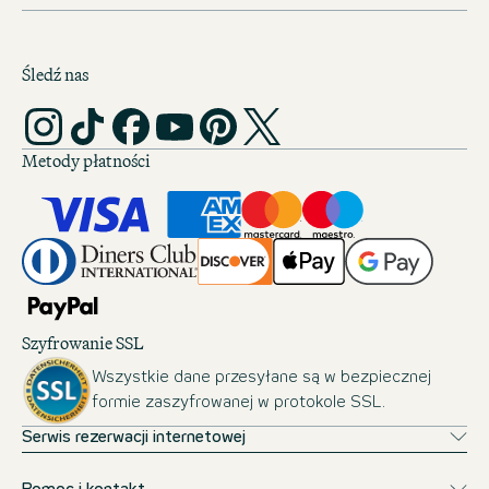
Śledź nas
Metody płatności
Szyfrowanie SSL
Wszystkie dane przesyłane są w bezpiecznej
formie zaszyfrowanej w protokole SSL.
Serwis rezerwacji internetowej