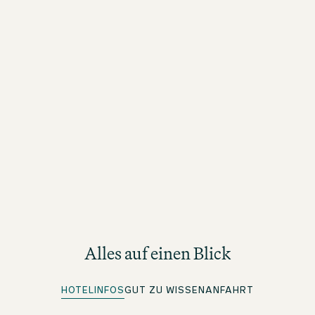
Alles auf einen Blick
HOTELINFOS
GUT ZU WISSEN
ANFAHRT