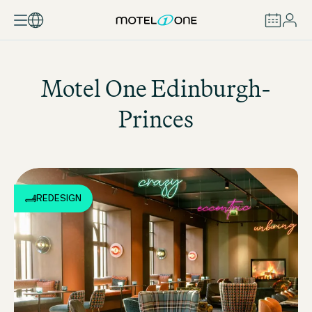
BUCHEN
Motel One
Edinburgh-
Princes
REDESIGN