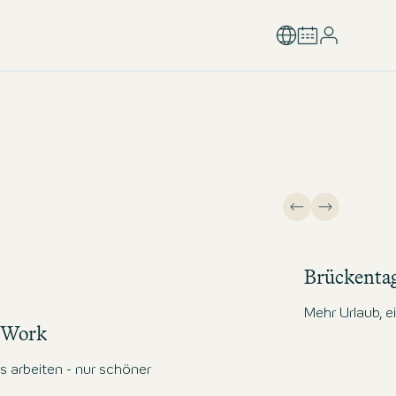
Brückenta
Mehr Urlaub, e
 Work
 arbeiten - nur schöner