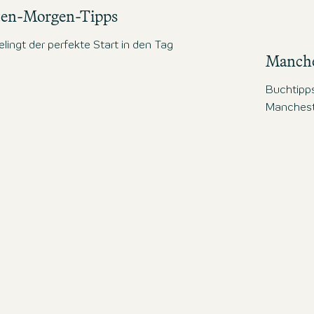
en-Morgen-Tipps
elingt der perfekte Start in den Tag
Manche
Buchtipps
Mancheste
ign