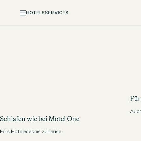
HOTELS
SERVICES
Für 
Auch
Schlafen wie bei Motel One
Fürs Hotelerlebnis zuhause