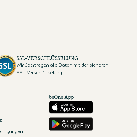
SSL-VERSCHLÜSSELUNG
Wir übertragen alle Daten mit der sicheren
SSL-Verschlüsselung.
beOne App
Herunterladen aus dem App Store
Hole es dir auf Google Play
z
dingungen