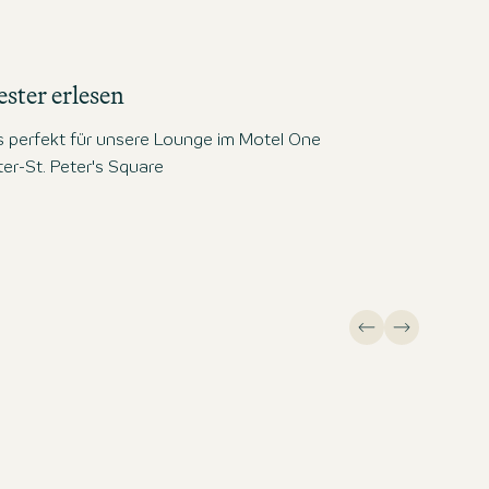
ster erlesen
 perfekt für unsere Lounge im Motel One
r-St. Peter's Square