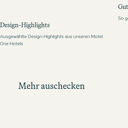
Gut
So g
Design-Highlights
Ausgewählte Design-Highlights aus unseren Motel
One Hotels
Des
Mehr auschecken