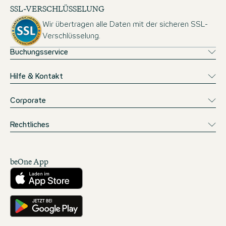
SSL-VERSCHLÜSSELUNG
Wir übertragen alle Daten mit der sicheren SSL-
Verschlüsselung.
Buchungsservice
Hilfe & Kontakt
Corporate
Rechtliches
beOne App
Herunterladen aus dem App Store
Hole es dir auf Google Play