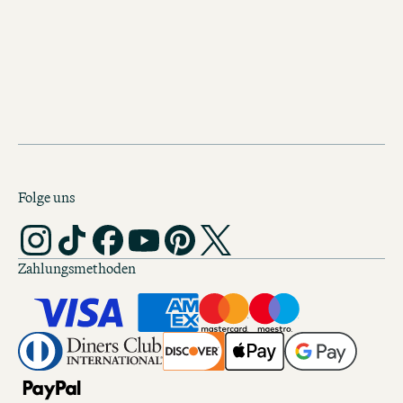
Nathan Chagall
Folge uns
Zahlungsmethoden