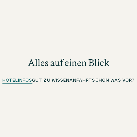
Alles auf einen Blick
HOTELINFOS
GUT ZU WISSEN
ANFAHRT
SCHON WAS VOR?
Top Lage