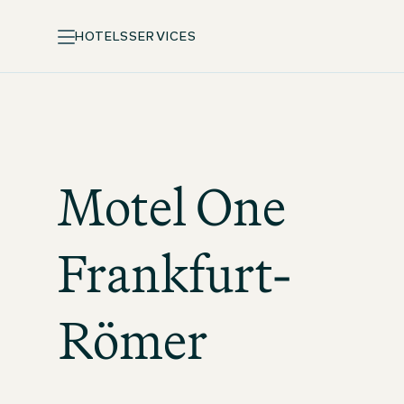
HOTELS
SERVICES
Motel One
Frankfurt-
Römer