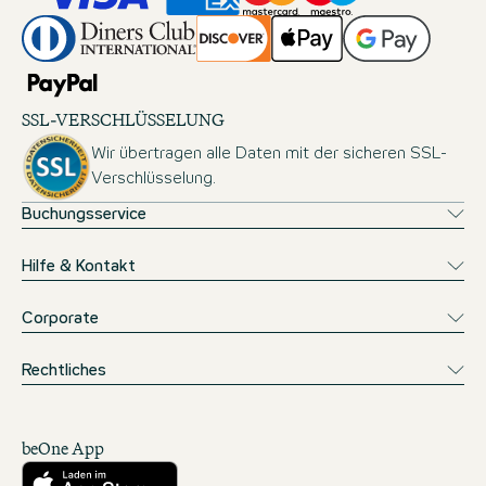
SSL-VERSCHLÜSSELUNG
Wir übertragen alle Daten mit der sicheren SSL-
Verschlüsselung.
Buchungsservice
Hilfe & Kontakt
Corporate
Rechtliches
beOne App
Herunterladen aus dem App Store