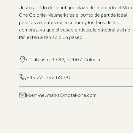
Justo al lado de la antigua plaza del mercado, el Mote
One Colonia-Neumarkt es el punto de partida ideal
para los amantes de la cultura y los fans de las
compras, ya que el casco antiguo, la catedral y el río
Rin están a tan solo un paseo.
Cäcilienstraße 32, 50667 Colonia
+49 221 292 692-0
koeln-neumarkt@motel-one.com