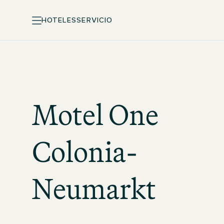
HOTELES
SERVICIO
Motel One
Colonia-
Neumarkt