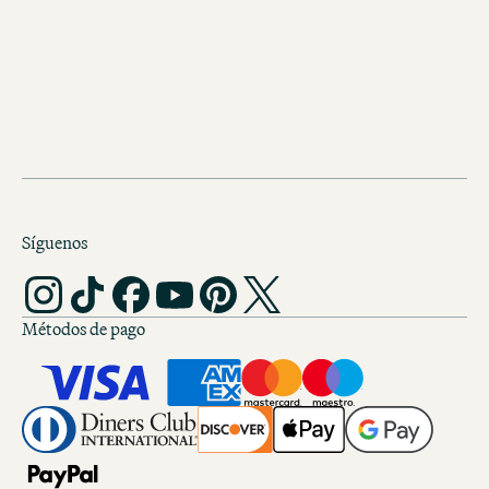
¡Más Stuttgart, imposible! Este Mote
encuentra en pleno corazón de la met
suaba.
Síguenos
Métodos de pago