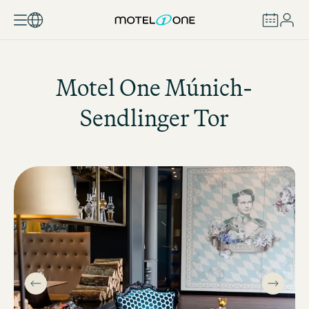
RESERVAR
Motel One
Múnich-
Sendlinger Tor