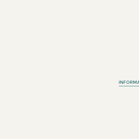
INFORM
Excelente ubicación