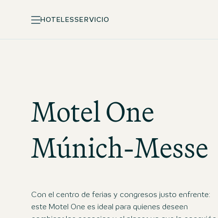
HOTELES
SERVICIO
Motel One
Múnich-Messe
Con el centro de ferias y congresos justo enfrente:
este Motel One es ideal para quienes deseen