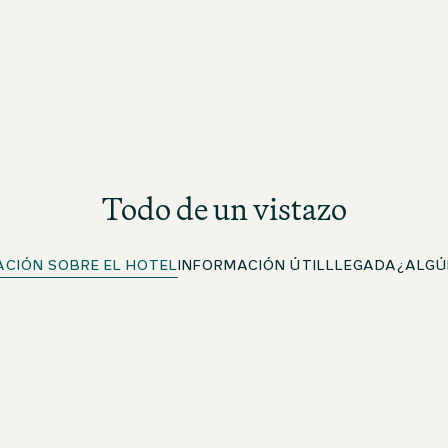
Todo de un vistazo
ACIÓN SOBRE EL HOTEL
INFORMACIÓN ÚTIL
LLEGADA
¿ALGÚ
Check-in rápido