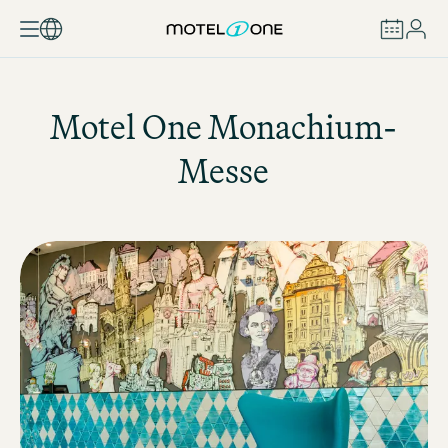
ZAREZERWUJ
Motel One
Monachium-
Messe