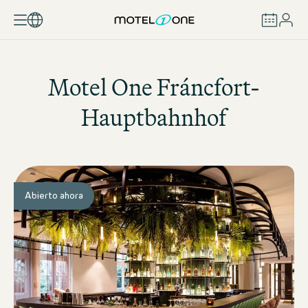
RESERVAR
Motel One
Fráncfort-
Hauptbahnhof
Abierto ahora