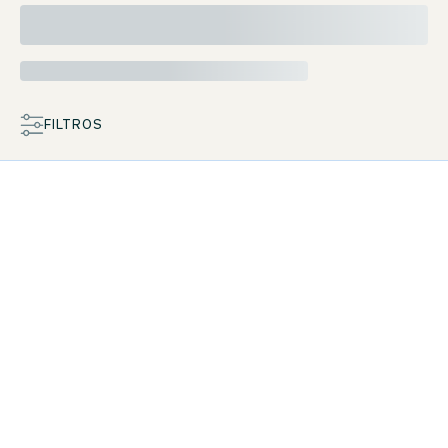
Reposta de forma ecológica
FILTROS