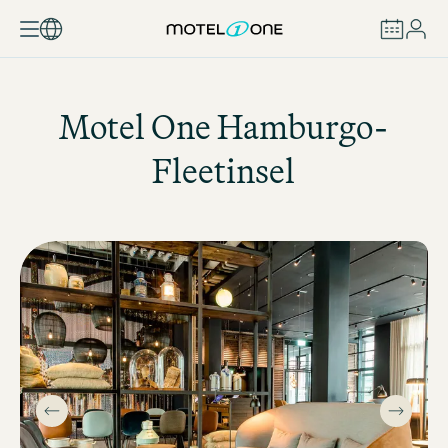
RESERVAR
Motel One
Hamburgo-
Fleetinsel