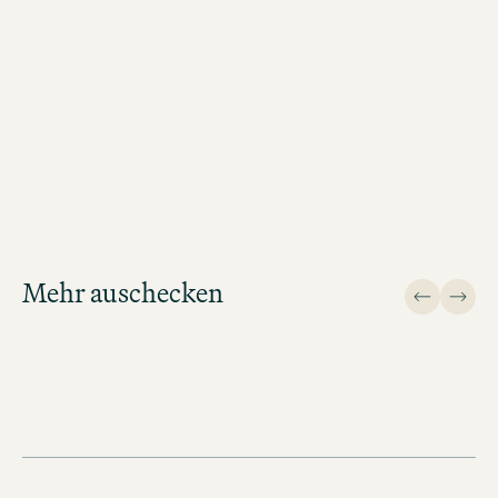
MOTEL ONE KÖLN-NEUMARKT BUCHEN
Mehr auschecken
Design