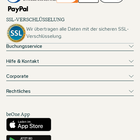
SSL-VERSCHLÜSSELUNG
Wir übertragen alle Daten mit der sicheren SSL-
Verschlüsselung.
Buchungsservice
Hilfe & Kontakt
Corporate
Rechtliches
beOne App
Herunterladen aus dem App Store
Hole es dir auf Google Play