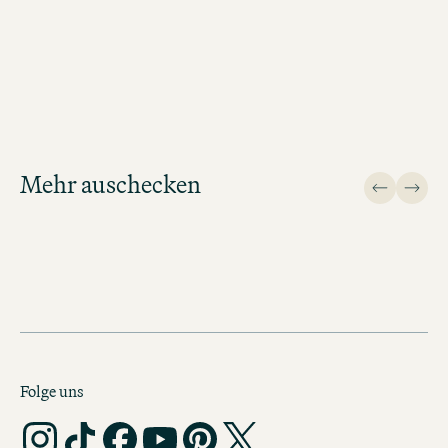
NOCH WEITERE CITY DOUBLES ENTDECKEN
Mehr auschecken
Design
Folge uns