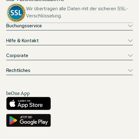
Wir übertragen alle Daten mit der sicheren SSL-
Verschlüsselung.
Buchungsservice
Hilfe & Kontakt
Corporate
Rechtliches
beOne App
Herunterladen aus dem App Store
Hole es dir auf Google Play