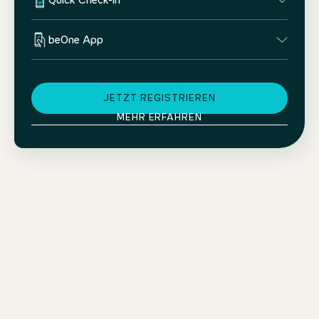
Quick Check-in
beOne App
JETZT REGISTRIEREN
MEHR ERFAHREN