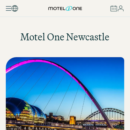
BUCHEN
Motel One
Newcastle