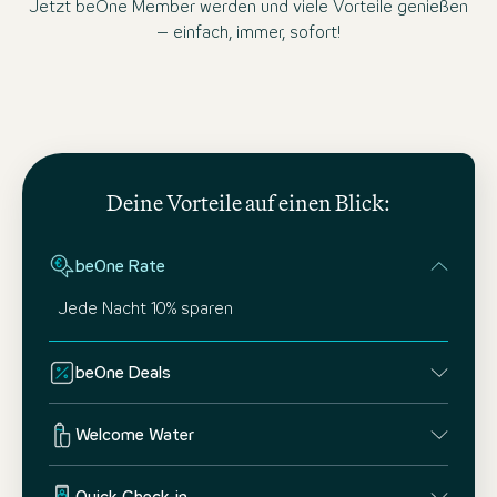
Jetzt beOne Member werden und viele Vorteile genießen
– einfach, immer, sofort!
Deine Vorteile auf einen Blick:
beOne Rate
Jede Nacht 10% sparen
beOne Deals
Welcome Water