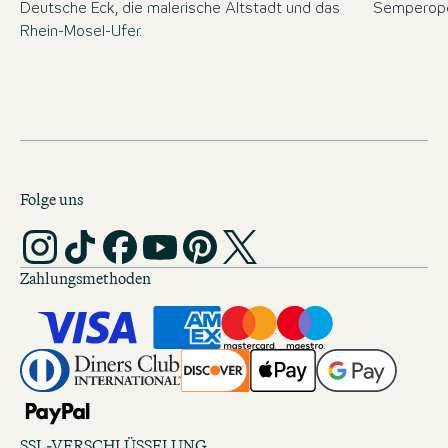
Deutsche Eck, die malerische Altstadt und das
Semperope
Rhein-Mosel-Ufer.
Folge uns
Zahlungsmethoden
SSL-VERSCHLÜSSELUNG