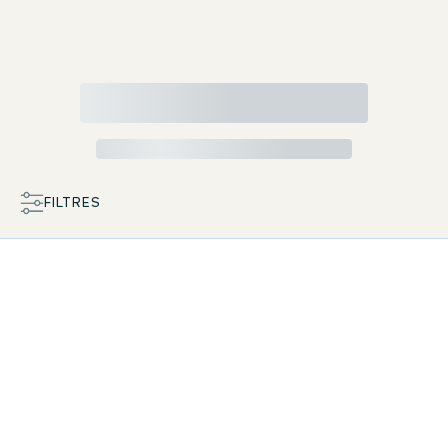
FILTRES
CARTE
LISTE