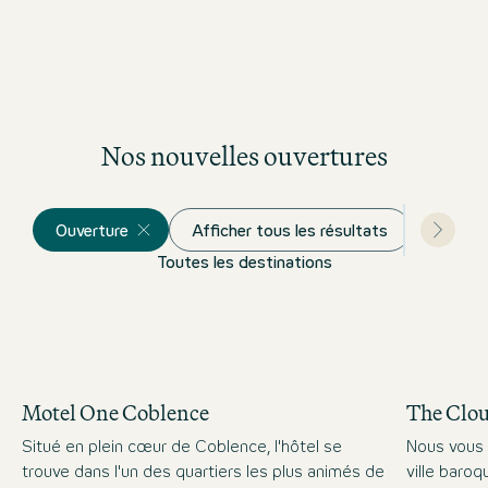
Nos nouvelles ouvertures
Ouverture
Afficher tous les résultats
Toutes les destinations
Motel One Coblence
The Clo
Situé en plein cœur de Coblence, l'hôtel se
Nous vous 
trouve dans l'un des quartiers les plus animés de
ville baro