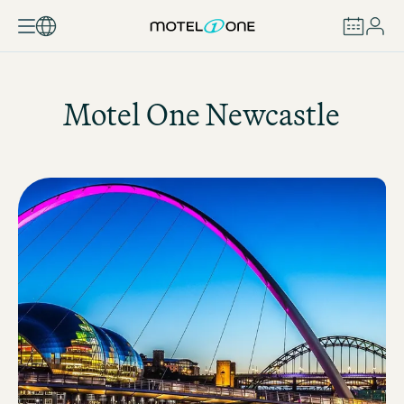
RÉSERVER
Motel One
Newcastle