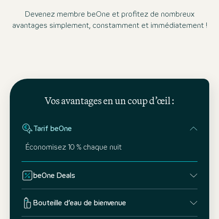
Devenez membre beOne et profitez de nombreux
avantages simplement, constamment et immédiatement !
Vos avantages en un coup d’œil :
Tarif beOne
Économisez 10 % chaque nuit
beOne Deals
Bouteille d’eau de bienvenue