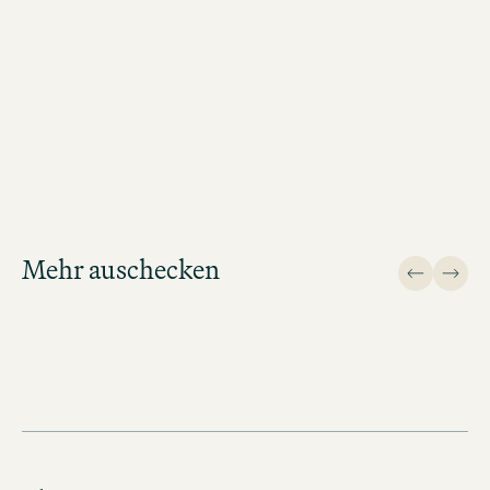
MOTEL ONE BARCELONA-CIUTADELLA BUCHEN
Mehr auschecken
Design