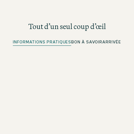
Tout d’un seul coup d’œil
INFORMATIONS PRATIQUES
BON À SAVOIR
ARRIVÉE
Enregistrement rapide
Pour les membres beOne : enregistrez-vous à l’avance
et gagnez du temps
Wi-Fi gratuit
Dans tout l’établissement