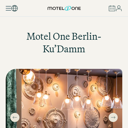
RÉSERVER
Motel One
Berlin-
Ku’Damm