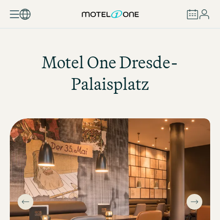
RÉSERVER
Motel One
Dresde-
Palaisplatz