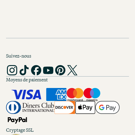
quelques minutes du centre-ville.
Suivez-nous
Moyens de paiement
Cryptage SSL