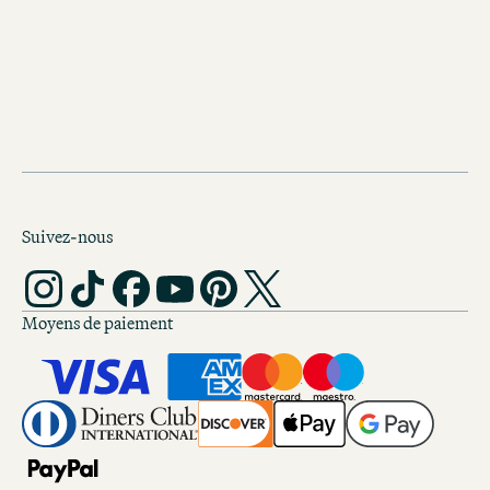
d'autres idées de courts séjours ?
Découvrez d'autres road trips à
le monde
Suivez-nous
Moyens de paiement