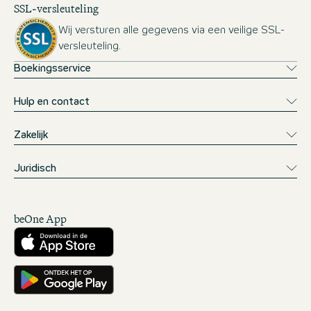
SSL-versleuteling
Wij versturen alle gegevens via een veilige SSL-
versleuteling.
Boekingsservice
Hulp en contact
Zakelijk
Juridisch
beOne App
Downloaden vanuit de App Store
Downloaden vanuit Google Play