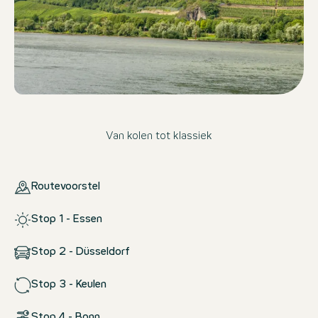
Van kolen tot klassiek
Routevoorstel
Stop 1 - Essen
Stop 2 - Düsseldorf
Stop 3 - Keulen
Stop 4 - Bonn