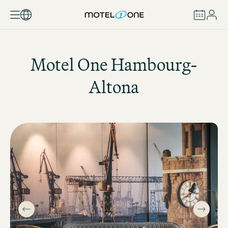
RÉSERVER
Motel One
Hambourg-
Altona