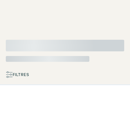
TV 26'' à écran plat
FILTRES