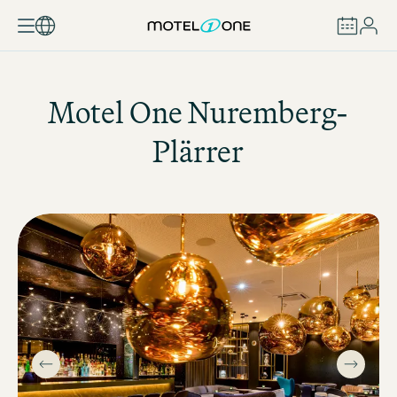
RÉSERVER
Motel One
Nuremberg-
Plärrer