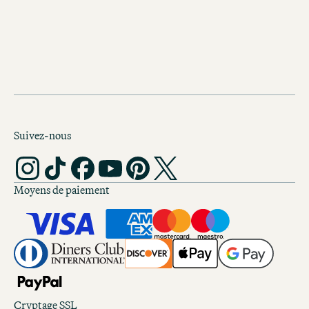
RÉSERVER ICI
Suivez-nous
Moyens de paiement
Cryptage SSL