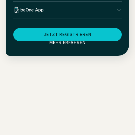
beOne App
JETZT REGISTRIEREN
MEHR ERFAHREN