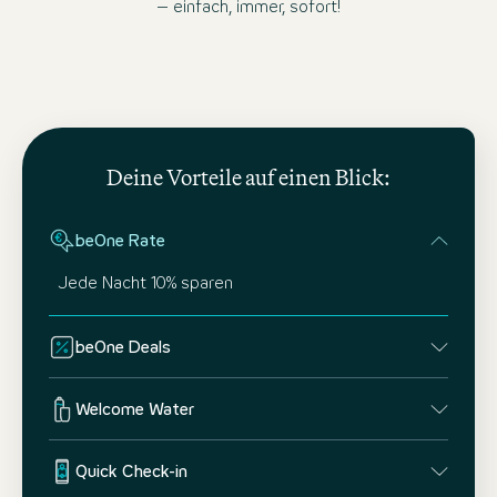
– einfach, immer, sofort!
Deine Vorteile auf einen Blick:
beOne Rate
Jede Nacht 10% sparen
beOne Deals
Welcome Water
Quick Check-in