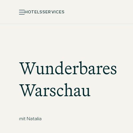
HOTELS
SERVICES
Wunderbares
Warschau
mit Natalia