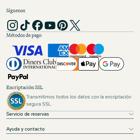
el relleno, ni hay sitio donde ponerlo. Sólo te
Síguenos
queda la posibilidad de dormir toda la noche
con el aire acondicionado y me parece muy
poco sostenible y ecológico.
Métodos de pago
Encriptación SSL
Transmitimos todos los datos con la encriptación
segura SSL.
Servicio de reservas
Ayuda y contacto